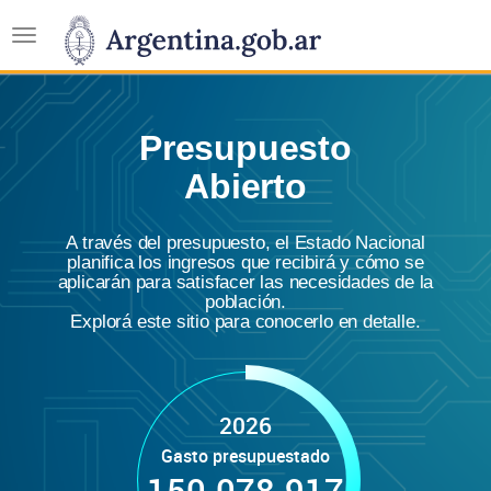
Toggle
navigation
Presupuesto
Abierto
A través del presupuesto, el Estado Nacional
planifica los ingresos que recibirá y cómo se
aplicarán para satisfacer las necesidades de la
población.
Explorá este sitio para conocerlo en detalle.